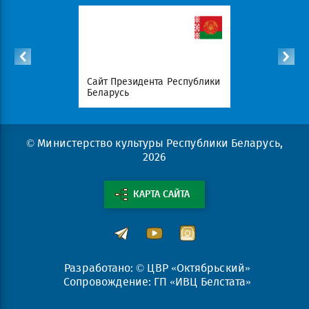
список
Сайт Президента Республики
Совет Мин
атериалов
Беларусь
Беларусь
© Министерство культуры Республики Беларусь,
2026
КАРТА САЙТА
Разработано: © ЦВР «Октябрьский»
Сопровождение: ГП «ИВЦ Белстата»