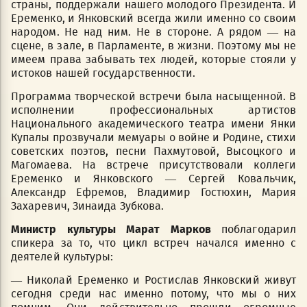
страны, поддержали нашего молодого Президента. И
Еременко, и Янковский всегда жили именно со своим
народом. Не над ним. Не в стороне. А рядом — на
сцене, в зале, в Парламенте, в жизни. Поэтому мы не
имеем права забывать тех людей, которые стояли у
истоков нашей государственности.
Программа творческой встречи была насыщенной. В
исполнении профессиональных артистов
Национального академического театра имени Янки
Купалы прозвучали мемуары о войне и Родине, стихи
советских поэтов, песни Пахмутовой, Высоцкого и
Магомаева. На встрече присутствовали коллеги
Еременко и Янковского — Сергей Ковальчик,
Александр Ефремов, Владимир Гостюхин, Мария
Захаревич, Зинаида Зубкова.
Министр культуры Марат Марков
поблагодарил
спикера за то, что цикл встреч начался именно с
деятелей культуры:
— Николай Еременко и Ростислав Янковский живут
сегодня среди нас именно потому, что мы о них