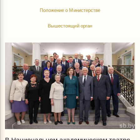
Положение о Министерстве
Вышестоящий орган
В Национальном академическом театре