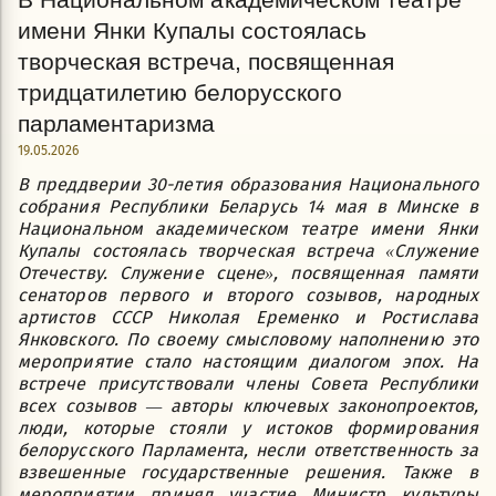
имени Янки Купалы состоялась
творческая встреча, посвященная
тридцатилетию белорусского
парламентаризма
19.05.2026
В преддверии 30-летия образования Национального
собрания Республики Беларусь 14 мая в Минске в
Национальном академическом театре имени Янки
Купалы состоялась творческая встреча «Служение
Отечеству. Служение сцене», посвященная памяти
сенаторов первого и второго созывов, народных
артистов СССР Николая Еременко и Ростислава
Янковского. По своему смысловому наполнению это
мероприятие стало настоящим диалогом эпох. На
встрече присутствовали члены Совета Республики
всех созывов — авторы ключевых законопроектов,
люди, которые стояли у истоков формирования
белорусского Парламента, несли ответственность за
взвешенные государственные решения. Также в
мероприятии принял участие Министр культуры