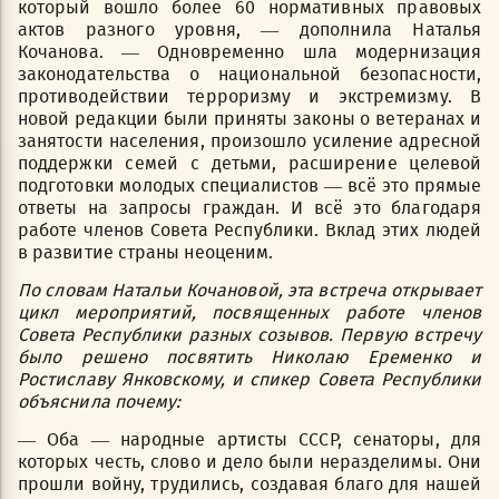
который вошло более 60 нормативных правовых
актов разного уровня, — дополнила Наталья
Кочанова. — Одновременно шла модернизация
законодательства о национальной безопасности,
противодействии терроризму и экстремизму. В
новой редакции были приняты законы о ветеранах и
занятости населения, произошло усиление адресной
поддержки семей с детьми, расширение целевой
подготовки молодых специалистов — всё это прямые
ответы на запросы граждан. И всё это благодаря
работе членов Совета Республики. Вклад этих людей
в развитие страны неоценим.
По словам Натальи Кочановой, эта встреча открывает
цикл мероприятий, посвященных работе членов
Совета Республики разных созывов. Первую встречу
было решено посвятить Николаю Еременко и
Ростиславу Янковскому, и спикер Совета Республики
объяснила почему:
— Оба — народные артисты СССР, сенаторы, для
которых честь, слово и дело были неразделимы. Они
прошли войну, трудились, создавая благо для нашей