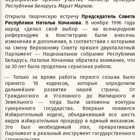
Республики Беларусь Марат Марков.
Открыла творческую встречу
Председатель Совета
Республики Наталья Кочанова
. В ноябре 1996 года
народ сделал свой выбор — на всенародном
референдуме в Конституцию были внесены
изменения и дополнения, в соответствии с которыми
на смену Верховному Совету пришел двухпалатный
Парламент — Национальное собрание Республики
Беларусь. Наталья Кочанова обратила внимание, что
за 30 лет была проделана серьезная работа:
— Только за время работы первого созыва было
принято 18 кодексов, которые определили
дальнейшее развитие нашей страны. От
Гражданского и Уголовного до Жилищного и
Земельного — тогда были заложены контуры
суверенного государства. Впервые появился
Избирательный кодекс, объединивший все шесть
видов избирательных процедур в единый механизм.
Это был необходимый этап, превративший
Парламент в реальный инструмент государственного
строительства.