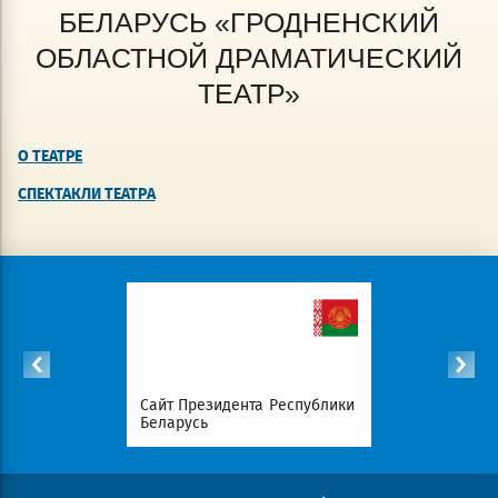
БЕЛАРУСЬ «ГРОДНЕНСКИЙ
ОБЛАСТНОЙ ДРАМАТИЧЕСКИЙ
ТЕАТР»
О ТЕАТРЕ
СПЕКТАКЛИ ТЕАТРА
список
Сайт Президента Республики
Совет Мин
атериалов
Беларусь
Беларусь